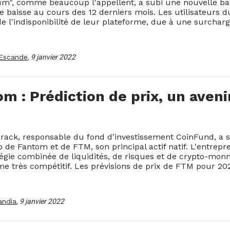
um", comme beaucoup l'appellent, a subi une nouvelle ba
 baisse au cours des 12 derniers mois. Les utilisateurs 
 de l'indisponibilité de leur plateforme, due à une surchar
Escande
,
9 janvier 2022
m : Prédiction de prix, un aven
rack, responsable du fond d'investissement CoinFund, a su
de Fantom et de FTM, son principal actif natif. L'entrep
égie combinée de liquidités, de risques et de crypto-monn
e très compétitif. Les prévisions de prix de FTM pour 202
andia
,
9 janvier 2022