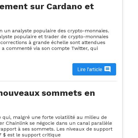
sement sur Cardano et
on un analyste populaire des crypto-monnaies.
alyste populaire et trader de crypto-monnaies
s corrections à grande échelle sont attendues
s a commenté via son compte Twitter, qui
Lire l’article
de nouveaux sommets en
 qui, malgré une forte volatilité au milieu de
ler Chainlink se négocie dans un canal parallèle
r rapport à ses sommets. Les niveaux de support
 $ est le support critique