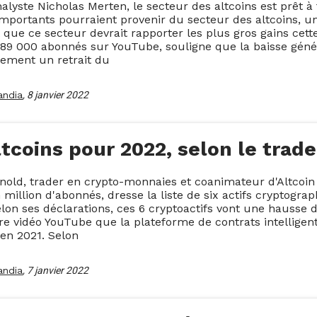
nalyste Nicholas Merten, le secteur des altcoins est prêt à
importants pourraient provenir du secteur des altcoins, 
 que ce secteur devrait rapporter les plus gros gains cet
89 000 abonnés sur YouTube, souligne que la baisse géné
rement un retrait du
andia
,
8 janvier 2022
ltcoins pour 2022, selon le trad
nold, trader en crypto-monnaies et coanimateur d'Altcoi
 million d'abonnés, dresse la liste de six actifs cryptograp
lon ses déclarations, ces 6 cryptoactifs vont une hausse 
re vidéo YouTube que la plateforme de contrats intelligen
 en 2021. Selon
andia
,
7 janvier 2022