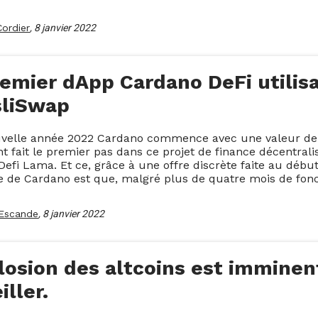
Cordier
,
8 janvier 2022
emier dApp Cardano DeFi utilisab
liSwap
uvelle année 2022 Cardano commence avec une valeur de 
t fait le premier pas dans ce projet de finance décentrali
efi Lama. Et ce, grâce à une offre discrète faite au début
e de Cardano est que, malgré plus de quatre mois de foncti
Escande
,
8 janvier 2022
losion des altcoins est imminent
iller.