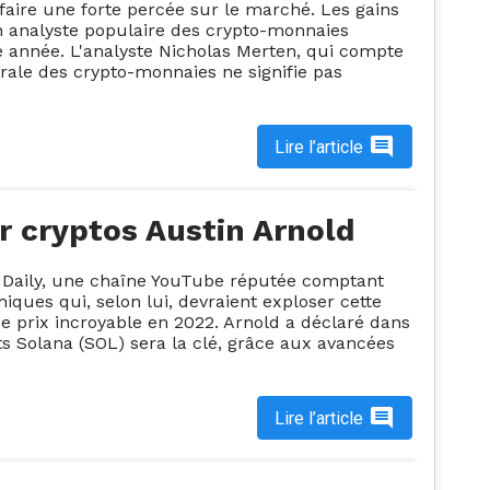
 faire une forte percée sur le marché. Les gains
un analyste populaire des crypto-monnaies
te année. L'analyste Nicholas Merten, qui compte
rale des crypto-monnaies ne signifie pas
Lire l’article
er cryptos Austin Arnold
n Daily, une chaîne YouTube réputée comptant
hiques qui, selon lui, devraient exploser cette
de prix incroyable en 2022. Arnold a déclaré dans
ts Solana (SOL) sera la clé, grâce aux avancées
Lire l’article