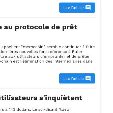
Lire l’article
e au protocole de prêt
up appellent "memecoin", semble continuer à faire
ernières nouvelles font référence à Euler
tre aux utilisateurs d'emprunter et de prêter
kchain est l'élimination des intermédiaires dans
Lire l’article
tilisateurs s'inquiètent
rs à 143 dollars. Le soi-disant "tueur