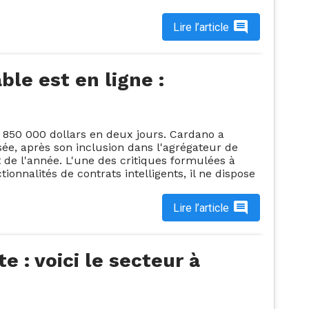
Lire l’article
le est en ligne :
850 000 dollars en deux jours. Cardano a
sée, après son inclusion dans l'agrégateur de
 de l'année. L'une des critiques formulées à
onnalités de contrats intelligents, il ne dispose
Lire l’article
e : voici le secteur à