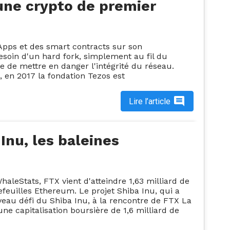
 une crypto de premier
Apps et des smart contracts sur son
besoin d'un hard fork, simplement au fil du
te de mettre en danger l'intégrité du réseau.
 en 2017 la fondation Tezos est
Lire l’article
Inu, les baleines
leStats, FTX vient d'atteindre 1,63 milliard de
efeuilles Ethereum. Le projet Shiba Inu, qui a
veau défi du Shiba Inu, à la rencontre de FTX La
e capitalisation boursière de 1,6 milliard de