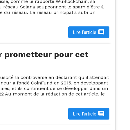
isse, comme le rapporte WuBlockchain, sa
du réseau Solana soupçonnent le spam d'être à
ge du réseau. Le réseau principal a subi un
Lire l’article
ir prometteur pour cet
scité la controverse en déclarant qu'il attendait
reneur a fondé CoinFund en 2015, en développant
aies, et ils continuent de se développer dans un
2 Au moment de la rédaction de cet article, le
Lire l’article