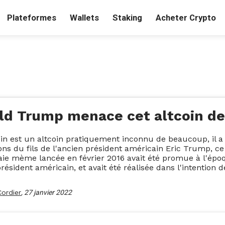
Plateformes
Wallets
Staking
Acheter Crypto
ld Trump menace cet altcoin de 
 est un altcoin pratiquement inconnu de beaucoup, il a 
ons du fils de l'ancien président américain Eric Trump, c
ie mème lancée en février 2016 avait été promue à l'épo
président américain, et avait été réalisée dans l'intention d
Cordier
,
27 janvier 2022