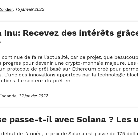
Cordier
,
15 janvier 2022
 Inu: Recevez des intérêts grâc
r
 continue de faire l'actualité, car ce projet, que beauco
 progrès pour devenir une crypto-monnaie majeure. Les d
un protocole de prêt basé sur Ethereum créé pour permet
s. L'une des innovations apportées par la technologie bloc
actions. Le secteur du prêt en
Escande
,
12 janvier 2022
e passe-t-il avec Solana ? Les u
 début de l'année, le prix de Solana est passé de 175 dolla