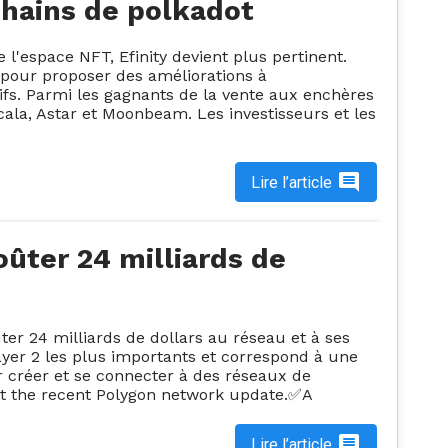
chains de polkadot
 l'espace NFT, Efinity devient plus pertinent.
 pour proposer des améliorations à
usifs. Parmi les gagnants de la vente aux enchères
cala, Astar et Moonbeam. Les investisseurs et les
Lire l’article
oûter 24 milliards de
er 24 milliards de dollars au réseau et à ses
layer 2 les plus importants et correspond à une
r créer et se connecter à des réseaux de
t the recent Polygon network update.✅A
Lire l’article