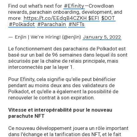
Find out what's next for
#Efinity
—Crowdloan
rewards, parachain onboarding, development, and
more:
https://t.co/EEdqB4CZKH
$EFI
$DOT
#Polkadot
#Parachain
#NFTs
— Enjin | We're Hiring! (@enjin)
January 5, 2022
Le fonctionnement des parachains de Polkadot est
basé sur un bail de 96 semaines dans lequel ils sont
sécurisés par la chaîne de relais principale, mais
interconnectés par la layer 1.
Pour Efinity, cela signifie qu'elle peut bénéficier
pendant au moins deux ans des validateurs de
Polkadot, et qu'elle a également la possibilité de
renouveler le contrat à son expiration.
Vitesse et interopérabilité pour le nouveau
parachute NFT
Ce nouveau développement jouera un rôle important
dans l'échange et la tarification des NFT, et le fait