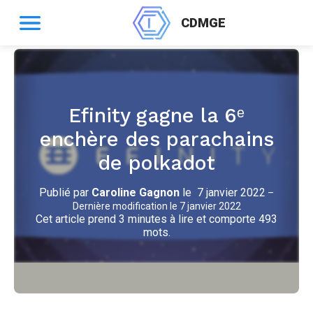
CDMGE
Efinity gagne la 6ᵉ
enchère des parachains
de polkadot
Publié par
Caroline Gagnon
le
7 janvier 2022
–
Dernière modification le
7 janvier 2022
Cet article prend 3 minutes à lire et comporte 493
mots.