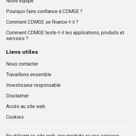
Notre équipe
Pourquoi faire confiance à CDMGE ?
Comment CDMGE se finance-t-il ?
Comment CDMGE teste-t-il les applications, produits et
services ?
Liens utiles
Nous contacter
Travaillons ensemble
Investisseur responsable
Disclaimer
Accès au site web
Cookies
En utilisant ce site web, ces produits ou ces services,