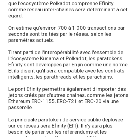
que l'écosystème Polkadot comprenne Efinity
comme réseau inter-chaînes sera déterminant à cet
égard.
On estime qu'environ 700 à 1 000 transactions par
seconde sont traitées par le réseau selon les
paramètres actuels.
Tirant parti de l'interopérabilité avec l'ensemble de
l'écosystème Kusama et Polkadot, les paratokens
Efinity sont développés par Enjin comme une norme.
Et ils disent qu'il sera compatible avec les contrats
intelligents, les parathreads et les parachains.
Le pont Efinity permettra également d'importer des
jetons créés par d'autres chaînes, comme les jetons
Ethereum ERC-1155, ERC-721 et ERC-20 via une
passerelle.
La principale paratoken de service public déployée
sur ce réseau sera Efinity (EFI). Il n'y aura plus
besoin de parier sur les référendums et les