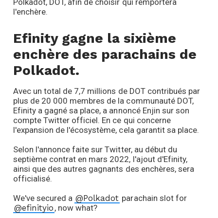
Polkadot, DOT, afin de choisir qui remportera
l'enchère.
Efinity gagne la sixième
enchère des parachains de
Polkadot.
Avec un total de 7,7 millions de DOT contribués par
plus de 20 000 membres de la communauté DOT,
Efinity a gagné sa place, a annoncé Enjin sur son
compte Twitter officiel. En ce qui concerne
l'expansion de l'écosystème, cela garantit sa place.
Selon l'annonce faite sur Twitter, au début du
septième contrat en mars 2022, l'ajout d'Efinity,
ainsi que des autres gagnants des enchères, sera
officialisé.
We've secured a
@Polkadot
parachain slot for
@efinityio
, now what?