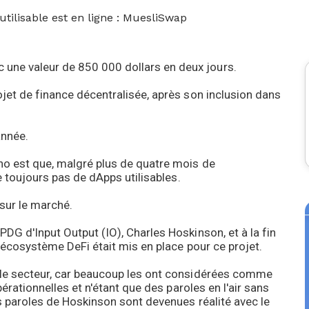
tilisable est en ligne : MuesliSwap
ne valeur de 850 000 dollars en deux jours.
ojet de finance décentralisée, après son inclusion dans
année.
no est que, malgré plus de quatre mois de
se toujours pas de dApps utilisables.
sur le marché.
DG d'Input Output (IO), Charles Hoskinson, et à la fin
e écosystème DeFi était mis en place pour ce projet.
 le secteur, car beaucoup les ont considérées comme
pérationnelles et n'étant que des paroles en l'air sans
s paroles de Hoskinson sont devenues réalité avec le