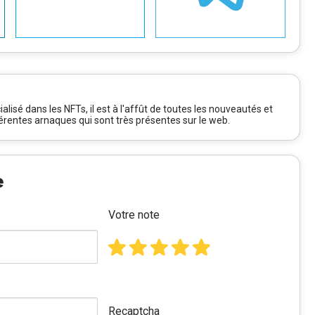
alisé dans les NFTs, il est à l'affût de toutes les nouveautés et
férentes arnaques qui sont très présentes sur le web.
e
Votre note
Recaptcha