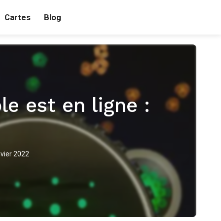
Cartes
Blog
e est en ligne :
nvier 2022