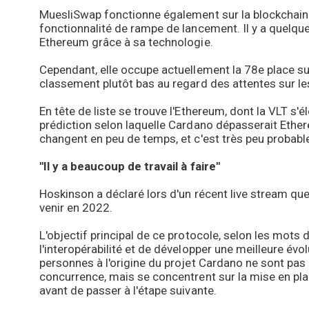
MuesliSwap fonctionne également sur la blockchain 
fonctionnalité de rampe de lancement. Il y a quelqu
Ethereum grâce à sa technologie.
Cependant, elle occupe actuellement la 78e place su
classement plutôt bas au regard des attentes sur l
En tête de liste se trouve l'Ethereum, dont la VLT s'é
prédiction selon laquelle Cardano dépasserait Ether
changent en peu de temps, et c'est très peu probabl
"Il y a beaucoup de travail à faire"
Hoskinson a déclaré lors d'un récent live stream que 
venir en 2022.
L'objectif principal de ce protocole, selon les mots d
l'interopérabilité et de développer une meilleure évol
personnes à l'origine du projet Cardano ne sont pas
concurrence, mais se concentrent sur la mise en p
avant de passer à l'étape suivante.