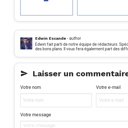
Edwin Escande
-
author
Edwin fait parti de notre équipe de rédacteurs. Spéci
des bons plans. Il vous fera également part des dif
Laisser un commentair
Votre nom
Votre e-mail
Votre message