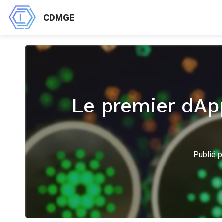
CDMGE
Le premier dApp
Publié p