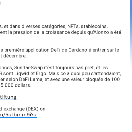
o.
, et dans diverses catégories, NFTs, stablecoins,
sent la pression de la croissance depuis qu'Alonzo a été
a première application DeFi de Cardano à entrer sur le
ut décembre.
nonces, SundaeSwap n'est toujours pas prêt, et les
 sont Liqwid et Ergo. Mais ce à quoi peu s'attendaient,
vier selon DeFi Lama, et avec une valeur bloquée de 100
5 000 dollars.
iftung
ed exchange (DEX) on
com/5utbmm9iYu