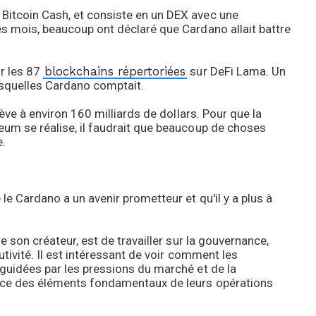
Bitcoin Cash, et consiste en un DEX avec une
es mois, beaucoup ont déclaré que Cardano allait battre
r les 87
blockchains répertoriées
sur DeFi Lama. Un
esquelles Cardano comptait.
lève à environ 160 milliards de dollars. Pour que la
eum se réalise, il faudrait que beaucoup de choses
e.
le Cardano a un avenir prometteur et qu'il y a plus à
e son créateur, est de travailler sur la gouvernance,
utivité. Il est intéressant de voir comment les
 guidées par les pressions du marché et de la
lace des éléments fondamentaux de leurs opérations