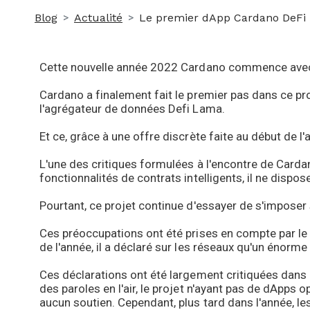
Blog
Actualité
Le premier dApp Cardano DeFi u
Cette nouvelle année 2022 Cardano commence avec u
Cardano a finalement fait le premier pas dans ce pr
l'agrégateur de données Defi Lama.
Et ce, grâce à une offre discrète faite au début de l'
L'une des critiques formulées à l'encontre de Carda
fonctionnalités de contrats intelligents, il ne dispo
Pourtant, ce projet continue d'essayer de s'imposer 
Ces préoccupations ont été prises en compte par le P
de l'année, il a déclaré sur les réseaux qu'un énorm
Ces déclarations ont été largement critiquées dans
des paroles en l'air, le projet n'ayant pas de dApps o
aucun soutien. Cependant, plus tard dans l'année, le