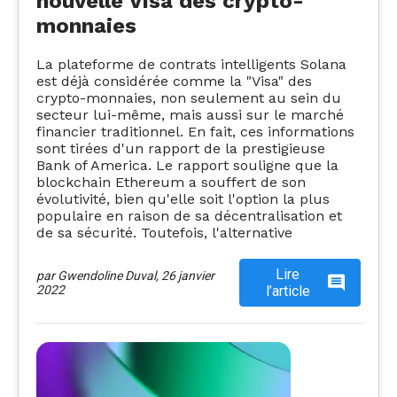
nouvelle Visa des crypto-
monnaies
La plateforme de contrats intelligents Solana
est déjà considérée comme la "Visa" des
crypto-monnaies, non seulement au sein du
secteur lui-même, mais aussi sur le marché
financier traditionnel. En fait, ces informations
sont tirées d'un rapport de la prestigieuse
Bank of America. Le rapport souligne que la
blockchain Ethereum a souffert de son
évolutivité, bien qu'elle soit l'option la plus
populaire en raison de sa décentralisation et
de sa sécurité. Toutefois, l'alternative
Lire
par
Gwendoline Duval
,
26 janvier
2022
l’article