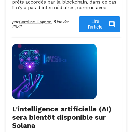
prêts accordés par la blockchain, dans ce cas
il n'y a pas d'intermédiaires, comme avec
Lire
par
Caroline Gagnon
,
5 janvier
2022
l’article
L'intelligence artificielle (AI)
sera bientôt disponible sur
Solana