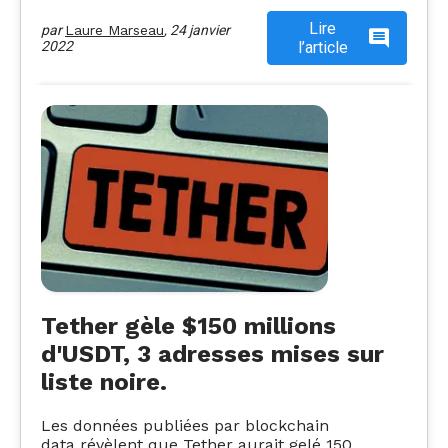
Lire
par
Laure Marseau
,
24 janvier
2022
l’article
Tether gèle $150 millions
d'USDT, 3 adresses mises sur
liste noire.
Les données publiées par blockchain
data révèlent que Tether aurait gelé 150