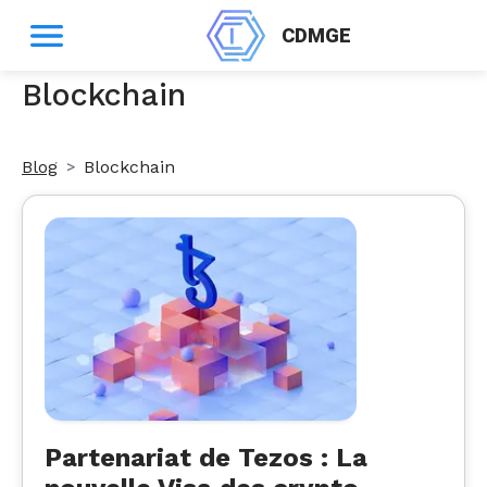
CDMGE
Blockchain
Blog
Blockchain
Partenariat de Tezos : La