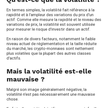
En termes simples, la volatilité fait référence à la
rapidité et à l'ampleur des variations du prix d'un
actif. Comme elle mesure la rapidité et le niveau des
variations de prix, la volatilité est souvent utilisée
pour mesurer le risque d'investir dans un actif.
En raison de divers facteurs, notamment le faible
niveau actuel de réglementation et la taille réduite
du marché, les crypto-monnaies sont nettement
plus volatiles que la plupart des autres classes
d'actifs.
Mais la volatilité est-elle
mauvaise ?
Malgré son image généralement négative, la
volatilité n'est pas nécessairement une mauvaise
chose.