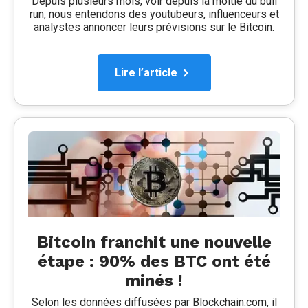
Depuis plusieurs mois, voir depuis la moitié du bull
run, nous entendons des youtubeurs, influenceurs et
analystes annoncer leurs prévisions sur le Bitcoin.
Lire l’article
Bitcoin franchit une nouvelle
étape : 90% des BTC ont été
minés !
Selon les données diffusées par Blockchain.com, il