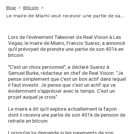
Blog
Bitcoin
Le maire de Miami veut recevoir une partie de sa retraite Bitcoin
Lors de l'événement Takeover de Real Vision à Las
Vegas, le maire de Miami, Francis Suarez, a annoncé
qu'il prévoyait de prendre une partie de son 401k en
bitcoin.
"C'est un choix personnel", a déclaré Suarez à
Samuel Burke, rédacteur en chef de Real Vision. "Je
pense simplement que c'est un bon actif dans lequel
il faut investir. Je pense que c'est un actif qui va
évidemment s'apprécier avec le temps. C'est un
projet auquel je crois".
Le maire a dit qu'il explore actuellement la façon
dont il recevra une partie de son 401k de pension de
retraite en bitcoin.
Lorsqu'on lui demande si les paiements de son