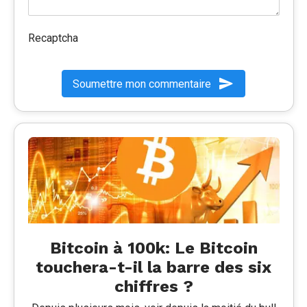
Recaptcha
Soumettre mon commentaire
Bitcoin à 100k: Le Bitcoin
touchera-t-il la barre des six
chiffres ?