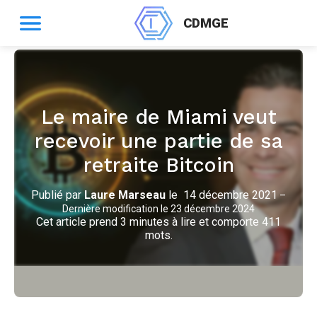
CDMGE
Le maire de Miami veut
recevoir une partie de sa
retraite Bitcoin
Publié par
Laure Marseau
le
14 décembre 2021
–
Dernière modification le
23 décembre 2024
Cet article prend 3 minutes à lire et comporte 411
mots.