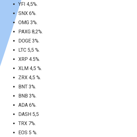
YFI 4,5%.
SNX 6%.
OMG 3%.
PAXG 8,2%.
DOGE 3%.
LTC 5,5 %.
XRP 4.5%.
XLM 4,5 %.
ZRX 4,5 %.
BNT 3%.
BNB 3%.
ADA 6%.
DASH 5,5
TRX 7%.
EOS 5 %.