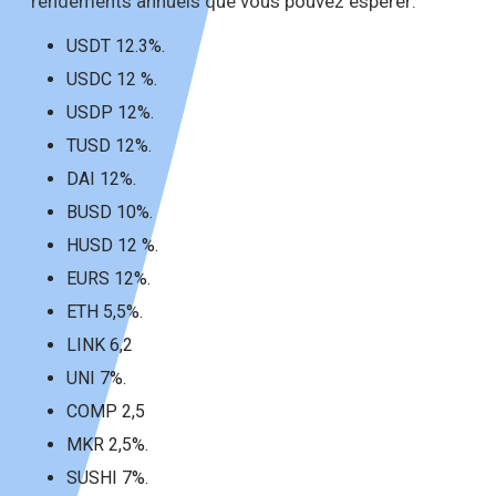
rendements annuels que vous pouvez espérer:
USDT 12.3%.
USDC 12 %.
USDP 12%.
TUSD 12%.
DAI 12%.
BUSD 10%.
HUSD 12 %.
EURS 12%.
ETH 5,5%.
LINK 6,2
UNI 7%.
COMP 2,5
MKR 2,5%.
SUSHI 7%.