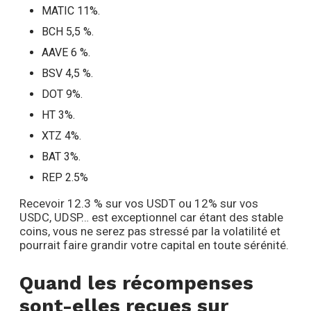
MATIC 11%.
BCH 5,5 %.
AAVE 6 %.
BSV 4,5 %.
DOT 9%.
HT 3%.
XTZ 4%.
BAT 3%.
REP 2.5%
Recevoir 12.3 % sur vos USDT ou 12% sur vos
USDC, UDSP… est exceptionnel car étant des stable
coins, vous ne serez pas stressé par la volatilité et
pourrait faire grandir votre capital en toute sérénité.
Quand les récompenses
sont-elles reçues sur