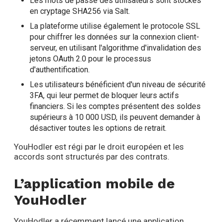
Les mots de passe des utilisateurs sont stockés
en cryptage SHA256 via Salt.
La plateforme utilise également le protocole SSL
pour chiffrer les données sur la connexion client-
serveur, en utilisant l'algorithme d'invalidation des
jetons OAuth 2.0 pour le processus
d'authentification.
Les utilisateurs bénéficient d'un niveau de sécurité
3FA, qui leur permet de bloquer leurs actifs
financiers. Si les comptes présentent des soldes
supérieurs à 10 000 USD, ils peuvent demander à
désactiver toutes les options de retrait.
YouHodler est régi par le droit européen et les
accords sont structurés par des contrats.
L’application mobile de
YouHodler
YouHodler a récemment lancé une application