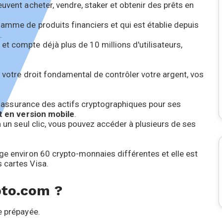
uvent acheter, vendre, staker et obtenir des prêts en
gamme de produits financiers et qui est établie depuis
.
t compte déjà plus de 10 millions d'utilisateurs,
t votre droit fondamental de contrôler votre argent, vos
une assurance des actifs cryptographiques pour ses
 en version mobile
.
n un seul clic, vous pouvez accéder à plusieurs de ses
ge environ 60 crypto-monnaies différentes et elle est
s cartes Visa.
pto.com ?
e prépayée.