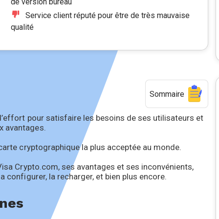
de version bureau
Service client réputé pour être de très mauvaise
qualité
Sommaire
effort pour satisfaire les besoins de ses utilisateurs et
x avantages.
 carte cryptographique la plus acceptée au monde.
 Visa Crypto.com, ses avantages et ses inconvénients,
 configurer, la recharger, et bien plus encore.
gnes