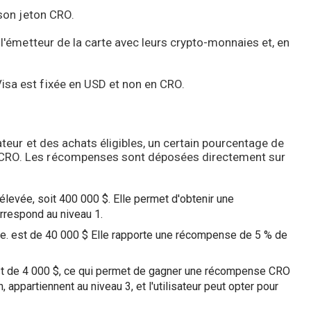
e son jeton CRO.
 l'émetteur de la carte avec leurs crypto-monnaies et, en
isa est fixée en USD et non en CRO.
sateur et des achats éligibles, un certain pourcentage de
 CRO. Les récompenses sont déposées directement sur
élevée, soit 400 000 $. Elle permet d'obtenir une
rrespond au niveau 1.
se. est de 40 000 $ Elle rapporte une récompense de 5 % de
est de 4 000 $, ce qui permet de gagner une récompense CRO
 appartiennent au niveau 3, et l'utilisateur peut opter pour