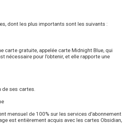
, dont les plus importants sont les suivants :
e carte gratuite, appelée carte Midnight Blue, qui
t nécessaire pour l'obtenir, et elle rapporte une
n de ses cartes.
me
ment mensuel de 100% sur les services d'abonnement
age est entièrement acquis avec les cartes Obsidian,