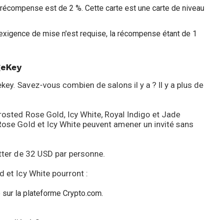
a récompense est de 2 %. Cette carte est une carte de niveau
e exigence de mise n'est requise, la récompense étant de 1
geKey
ey. Savez-vous combien de salons il y a ? Il y a plus de
rosted Rose Gold, Icy White, Royal Indigo et Jade
 Rose Gold et Icy White peuvent amener un invité sans
uitter de 32 USD par personne.
d et Icy White pourront :
e sur la plateforme Crypto.com.