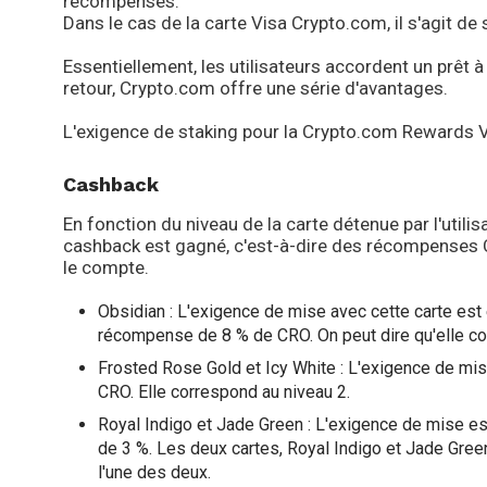
récompenses.
Dans le cas de la carte Visa Crypto.com, il s'agit d
Essentiellement, les utilisateurs accordent un prêt à
retour, Crypto.com offre une série d'avantages.
L'exigence de staking pour la Crypto.com Rewards V
Cashback
En fonction du niveau de la carte détenue par l'utili
cashback est gagné, c'est-à-dire des récompenses
le compte.
Obsidian : L'exigence de mise avec cette carte est 
récompense de 8 % de CRO. On peut dire qu'elle co
Frosted Rose Gold et Icy White : L'exigence de mi
CRO. Elle correspond au niveau 2.
Royal Indigo et Jade Green : L'exigence de mise 
de 3 %. Les deux cartes, Royal Indigo et Jade Green,
l'une des deux.