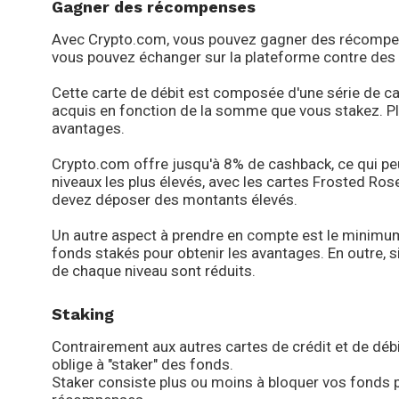
Gagner des récompenses
Avec Crypto.com, vous pouvez gagner des récompens
vous pouvez échanger sur la plateforme contre des 
Cette carte de débit est composée d'une série de ca
acquis en fonction de la somme que vous stakez. P
avantages.
Crypto.com offre jusqu'à 8% de cashback, ce qui peu
niveaux les plus élevés, avec les cartes Frosted Ros
devez déposer des montants élevés.
Un autre aspect à prendre en compte est le minimum 
fonds stakés pour obtenir les avantages. En outre, si 
de chaque niveau sont réduits.
Staking
Contrairement aux autres cartes de crédit et de débi
oblige à "staker" des fonds.
Staker consiste plus ou moins à bloquer vos fonds 