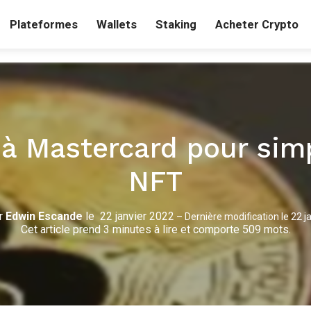
Plateformes
Wallets
Staking
Acheter Crypto
à Mastercard pour simp
NFT
r
Edwin Escande
le
22 janvier 2022
–
Dernière modification le
22 j
Cet article prend 3 minutes à lire et comporte 509 mots.