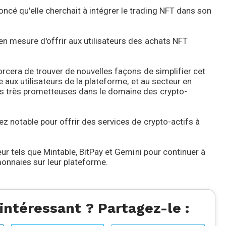
é qu'elle cherchait à intégrer le trading NFT dans son
n mesure d'offrir aux utilisateurs des achats NFT
orcera de trouver de nouvelles façons de simplifier cet
e aux utilisateurs de la plateforme, et au secteur en
es très prometteuses dans le domaine des crypto-
z notable pour offrir des services de crypto-actifs à
eur tels que Mintable, BitPay et Gemini pour continuer à
-monnaies sur leur plateforme.
 intéressant ? Partagez-le :