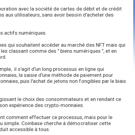
aboration avec la société de cartes de débit et de crédit
es aux utilisateurs, sans avoir besoin d'acheter des
des actifs numériques.
nnes qui souhaitent accéder au marché des NFT mais qui
 les classant comme des " biens numériques ", et en
rd.
mple, il s'agit d'un long processus en ligne qui
onnaies, la saisie d'une méthode de paiement pour
nnaies, puis l'achat de jetons non fongibles par le biais
argissant le choix des consommateurs et en rendant ce
it son expérience des crypto-monnaies.
ent comment effectuer ce processus, mais pour le
f ou simple. Coinbase cherche à démocratiser cette
duit accessible à tous.