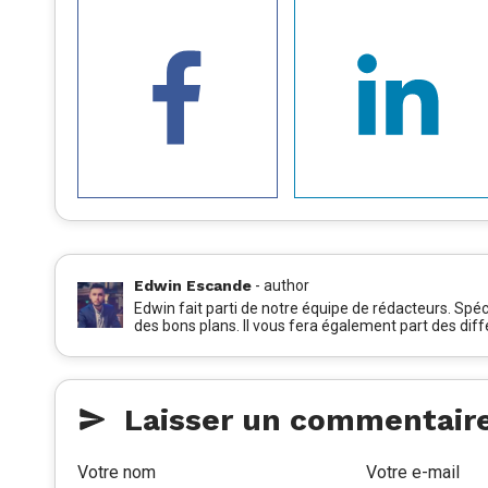
Edwin Escande
-
author
Edwin fait parti de notre équipe de rédacteurs. Spéci
des bons plans. Il vous fera également part des dif
Laisser un commentair
Votre nom
Votre e-mail