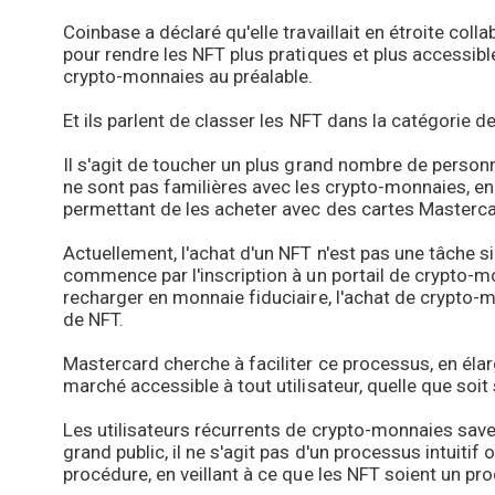
Coinbase a déclaré qu'elle travaillait en étroite coll
pour rendre les NFT plus pratiques et plus accessibl
crypto-monnaies au préalable.
Et ils parlent de classer les NFT dans la catégorie 
Il s'agit de toucher un plus grand nombre de perso
ne sont pas familières avec les crypto-monnaies, en
permettant de les acheter avec des cartes Masterca
Actuellement, l'achat d'un NFT n'est pas une tâche si
commence par l'inscription à un portail de crypto-m
recharger en monnaie fiduciaire, l'achat de crypto-mo
de NFT.
Mastercard cherche à faciliter ce processus, en él
marché accessible à tout utilisateur, quelle que so
Les utilisateurs récurrents de crypto-monnaies sav
grand public, il ne s'agit pas d'un processus intuiti
procédure, en veillant à ce que les NFT soient un pro