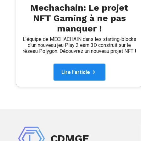
Mechachain: Le projet
NFT Gaming à ne pas
manquer !
L'équipe de MECHACHAIN dans les starting-blocks
d'un nouveau jeu Play 2 earn 3D construit sur le
réseau Polygon. Découvrez un nouveau projet NFT !
Lire l’article
CDMGE